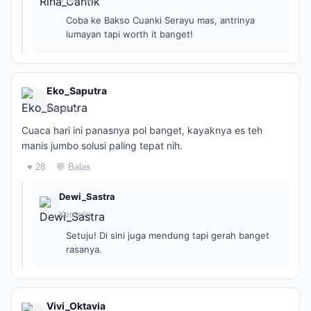
Coba ke Bakso Cuanki Serayu mas, antrinya
lumayan tapi worth it banget!
Eko_Saputra
Kemarin
Cuaca hari ini panasnya pol banget, kayaknya es teh
manis jumbo solusi paling tepat nih.
♥ 28
💬 Balas
Dewi_Sastra
Kemarin
Setuju! Di sini juga mendung tapi gerah banget
rasanya.
Vivi_Oktavia