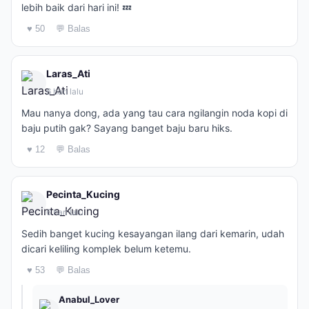
lebih baik dari hari ini! 💤
♥ 50
💬 Balas
Laras_Ati
6 hari lalu
Mau nanya dong, ada yang tau cara ngilangin noda kopi di
baju putih gak? Sayang banget baju baru hiks.
♥ 12
💬 Balas
Pecinta_Kucing
6 hari lalu
Sedih banget kucing kesayangan ilang dari kemarin, udah
dicari keliling komplek belum ketemu.
♥ 53
💬 Balas
Anabul_Lover