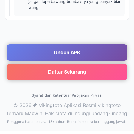
jangan lupa bawang bombaynya yang banyak biar
wangi.
Unduh APK
Daftar Sekarang
Syarat dan Ketentuan
Kebijakan Privasi
© 2026 🎯 vikingtoto Aplikasi Resmi vikingtoto
Terbaru Maxwin. Hak cipta dilindungi undang-undang.
Pengguna harus berusia 18+ tahun. Bermain secara bertanggung jawab.