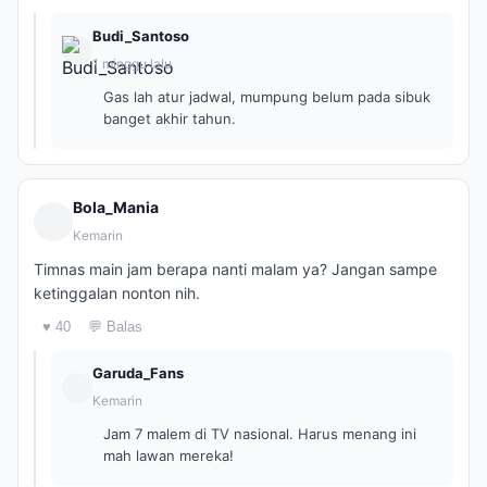
Budi_Santoso
1 minggu lalu
Gas lah atur jadwal, mumpung belum pada sibuk
banget akhir tahun.
Bola_Mania
Kemarin
Timnas main jam berapa nanti malam ya? Jangan sampe
ketinggalan nonton nih.
♥ 40
💬 Balas
Garuda_Fans
Kemarin
Jam 7 malem di TV nasional. Harus menang ini
mah lawan mereka!