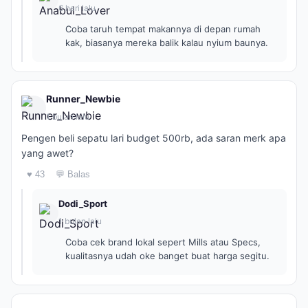
6 hari lalu
Coba taruh tempat makannya di depan rumah
kak, biasanya mereka balik kalau nyium baunya.
Runner_Newbie
1 bulan lalu
Pengen beli sepatu lari budget 500rb, ada saran merk apa
yang awet?
♥ 43
💬 Balas
Dodi_Sport
1 bulan lalu
Coba cek brand lokal sepert Mills atau Specs,
kualitasnya udah oke banget buat harga segitu.