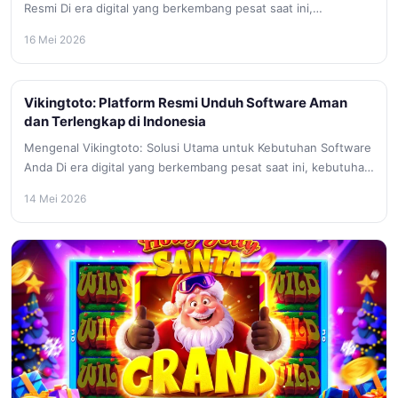
Resmi Di era digital yang berkembang pesat saat ini,
kebutuhan akan perangkat lunak...
16 Mei 2026
Vikingtoto: Platform Resmi Unduh Software Aman
dan Terlengkap di Indonesia
Mengenal Vikingtoto: Solusi Utama untuk Kebutuhan Software
Anda Di era digital yang berkembang pesat saat ini, kebutuhan
akan perangkat lunak...
14 Mei 2026