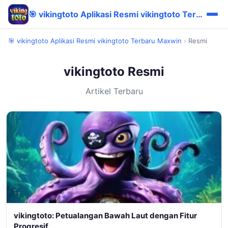
🎯 vikingtoto Aplikasi Resmi vikingtoto Terbaru Maxwin
🎯 vikingtoto Aplikasi Resmi vikingtoto Terbaru Maxwin
›
Resmi
vikingtoto Resmi
Artikel Terbaru
vikingtoto: Petualangan Bawah Laut dengan Fitur
Progresif