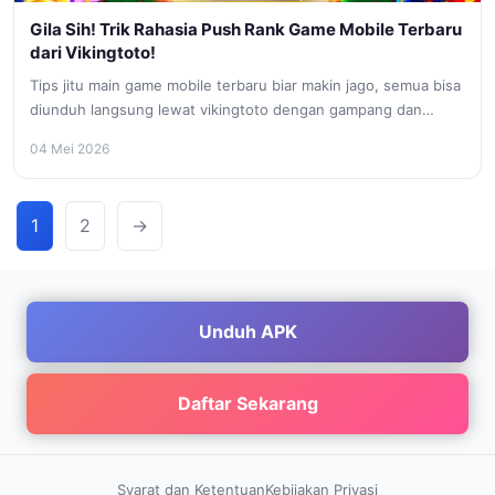
Gila Sih! Trik Rahasia Push Rank Game Mobile Terbaru
dari Vikingtoto!
Tips jitu main game mobile terbaru biar makin jago, semua bisa
diunduh langsung lewat vikingtoto dengan gampang dan
cepat.
04 Mei 2026
1
2
→
Unduh APK
Daftar Sekarang
Syarat dan Ketentuan
Kebijakan Privasi